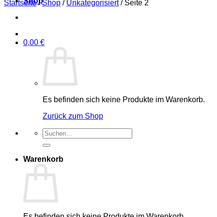
Shop
Startseite
/
Shop
/
Unkategorisiert
/
Seite 2
0,00
€
Es befinden sich keine Produkte im Warenkorb.
Zurück zum Shop
Suche
nach:
Warenkorb
Es befinden sich keine Produkte im Warenkorb.