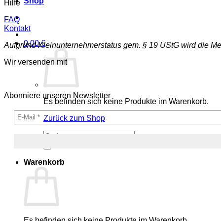
Shop
Hilfe
FAQ
Kontakt
0,00
€
Aufgrund Kleinunternehmerstatus gem. § 19 UStG wird die Me
Wir versenden mit
Abonniere unseren Newsletter
Es befinden sich keine Produkte im Warenkorb.
Zurück zum Shop
Suche
nach:
Warenkorb
Es befinden sich keine Produkte im Warenkorb.